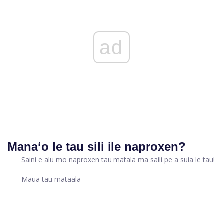
ad
Manaʻo le tau sili ile naproxen?
Saini e alu mo naproxen tau matala ma saili pe a suia le tau!
Maua tau mataala