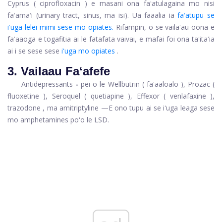
Cyprus
(
ciprofloxacin
) e masani ona faʻatulagaina mo nisi
faʻamaʻi (urinary tract, sinus, ma isi). Ua faaalia ia
faʻatupu se
iʻuga lelei mimi sese mo opiates.
Rifampin, o se vailaʻau oona e
faʻaaoga e togafitia ai le fatafata vaivai, e mafai foi ona taʻitaʻia
ai i se sese sese
iʻuga mo opiates
.
3. Vailaau Faʻafefe
Antidepressants
-
pei o le
Wellbutrin
(
faʻaaloalo
),
Prozac
(
fluoxetine
),
Seroquel
(
quetiapine
),
Effexor
(
venlafaxine
),
trazodone
, ma
amitriptyline
—E ono tupu ai se iʻuga leaga sese
mo amphetamines poʻo le LSD.