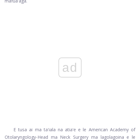
mafuaʻaga.
ad
E tusa ai ma taʻiala na atiaʻe e le American Academy of
Otolaryngology-Head ma Neck Surgery ma lagolagoina e le