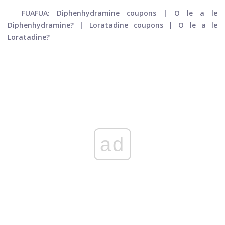
FUAFUA: Diphenhydramine coupons | O le a le
Diphenhydramine? | Loratadine coupons | O le a le
Loratadine?
ad