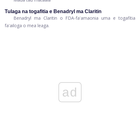
Tulaga na togafitia e Benadryl ma Claritin
Benadryl ma Claritin o FDA-faʻamaonia uma e togafitia
faʻailoga o mea leaga.
ad