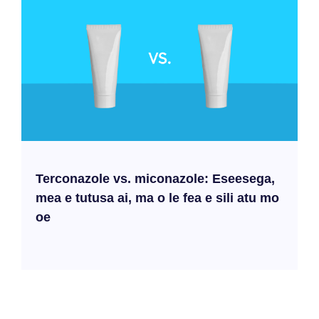
Terconazole vs. miconazole: Eseesega,
mea e tutusa ai, ma o le fea e sili atu mo
oe