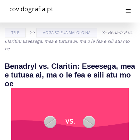
covidografia.pt
>>
>>
Benadryl vs.
TELE
AOGA SOIFUA MALOLOINA
Claritin: Eseesega, mea e tutusa ai, ma o le fea e sili atu mo
oe
Benadryl vs. Claritin: Eseesega, mea
e tutusa ai, ma o le fea e sili atu mo
oe