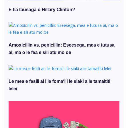
E fia tausaga o Hillary Clinton?
Amoxicillin vs. penicillin: Eseesega, mea e tutusa
ai, ma o le fea e sili atu mo oe
Le mea e fesili ai i le fomaʻi i le siaki a le tamaititi
lelei