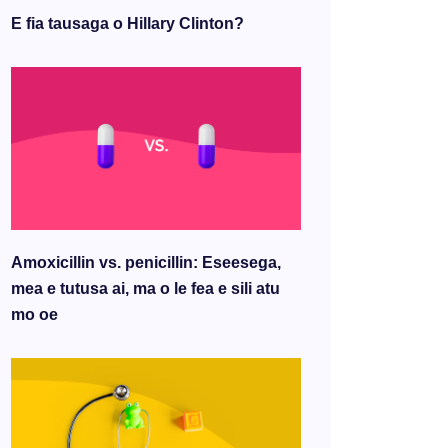
E fia tausaga o Hillary Clinton?
Amoxicillin vs. penicillin: Eseesega,
mea e tutusa ai, ma o le fea e sili atu
mo oe