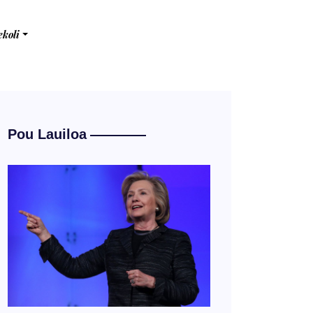
ekoli
Pou Lauiloa