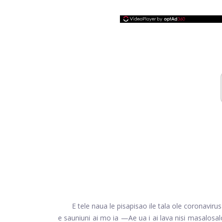
E tele naua le pisapisao ile tala ole coronavir
e sauniuni ai mo ia
—Ae ua i ai lava nisi masalosalog