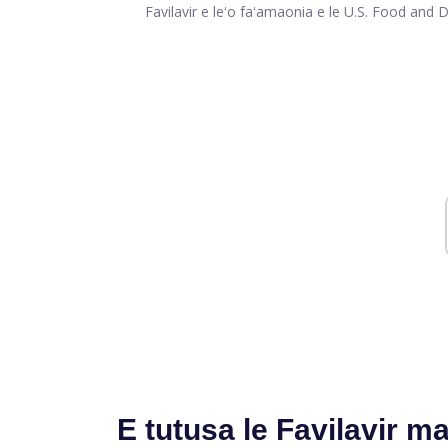
Favilavir e leʻo faʻamaonia e le U.S. Food and 
E tutusa le Favilavir ma