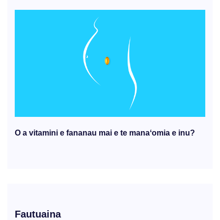
O a vitamini e fananau mai e te manaʻomia e inu?
Fautuaina