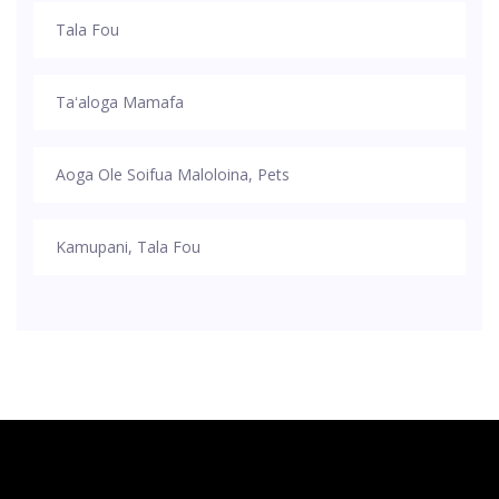
Tala Fou
Taʻaloga Mamafa
Aoga Ole Soifua Maloloina, Pets
Kamupani, Tala Fou