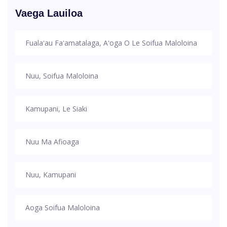
Vaega Lauiloa
Fualaʻau Faʻamatalaga, Aʻoga O Le Soifua Maloloina
Nuu, Soifua Maloloina
Kamupani, Le Siaki
Nuu Ma Afioaga
Nuu, Kamupani
Aoga Soifua Maloloina