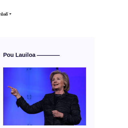
ekoli
Pou Lauiloa