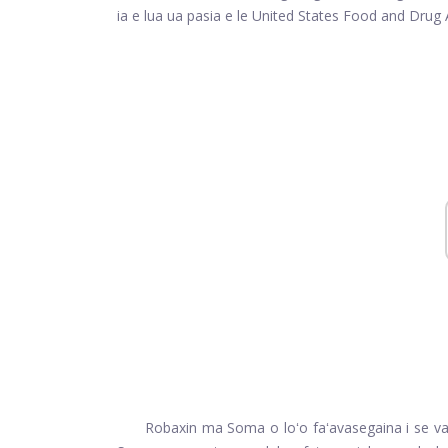
ia e lua ua pasia e le United States Food and Drug 
Robaxin ma Soma o loʻo faʻavasegaina i se va