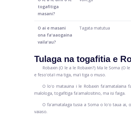
togafitiga
masani?
O ai e masani
Tagata matutua
ona faʻaaogaina
vailaʻau?
Tulaga na togafitia e 
Robaxin (O le a le Robaxin?) Ma le Soma (O le a
e fesoʻotaʻi ma tiga, maʻi tiga o muso.
O loʻo matauina i le Robaxin faʻamatalaina f
malologa, togafitiga faʻamalositino, ma isi faiga.
O faʻamatalaga tusia a Soma o loʻo taua ai, o v
vaiaso.