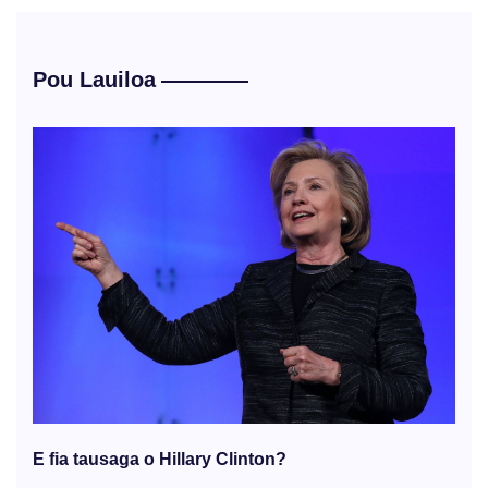
Pou Lauiloa
E fia tausaga o Hillary Clinton?