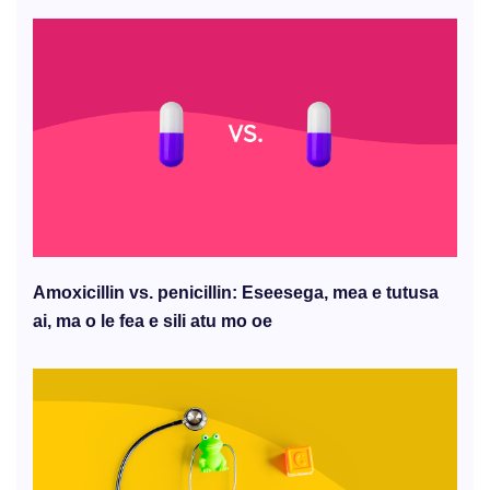
Amoxicillin vs. penicillin: Eseesega, mea e tutusa
ai, ma o le fea e sili atu mo oe