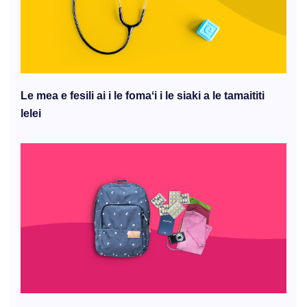
Le mea e fesili ai i le fomaʻi i le siaki a le tamaititi
lelei