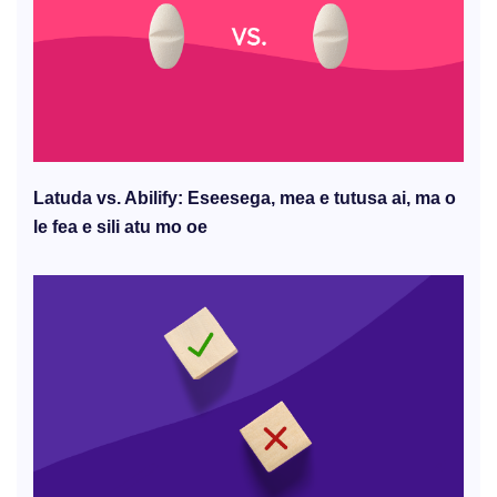
Latuda vs. Abilify: Eseesega, mea e tutusa ai, ma o
le fea e sili atu mo oe