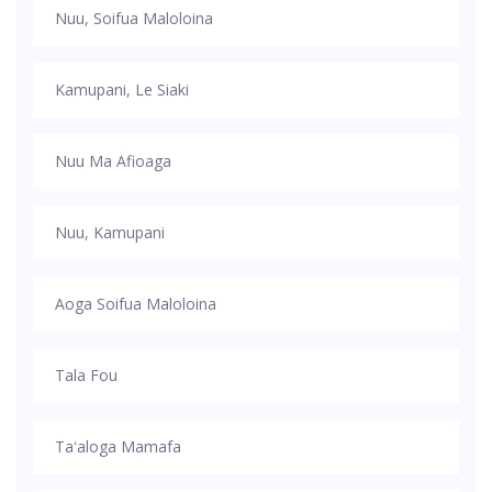
Nuu, Soifua Maloloina
Kamupani, Le Siaki
Nuu Ma Afioaga
Nuu, Kamupani
Aoga Soifua Maloloina
Tala Fou
Taʻaloga Mamafa