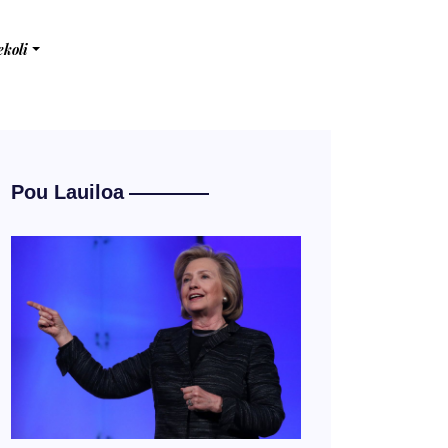
ekoli
Pou Lauiloa