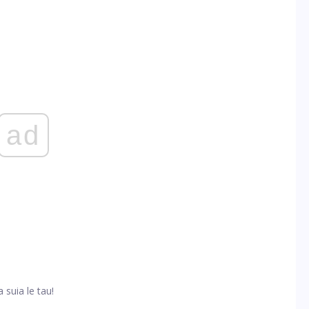
ad
 suia le tau!