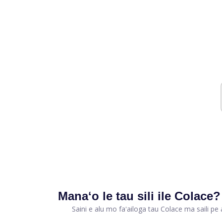
Manaʻo le tau sili ile Colace?
Saini e alu mo faʻailoga tau Colace ma saili pe a