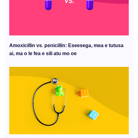
Amoxicillin vs. penicillin: Eseesega, mea e tutusa
ai, ma o le fea e sili atu mo oe