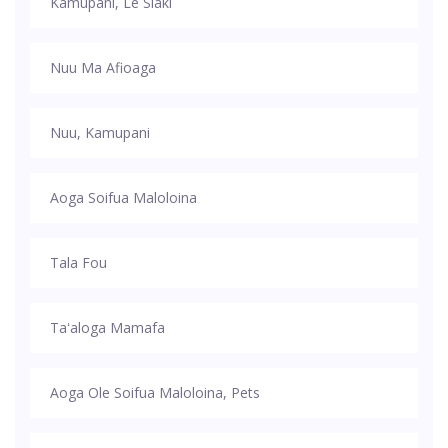
Kamupani, Le Siaki
Nuu Ma Afioaga
Nuu, Kamupani
Aoga Soifua Maloloina
Tala Fou
Taʻaloga Mamafa
Aoga Ole Soifua Maloloina, Pets