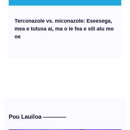
Terconazole vs. miconazole: Eseesega,
mea e tutusa ai, ma o le fea e sili atu mo
oe
Pou Lauiloa