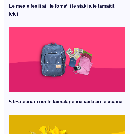
Le mea e fesili ai i le fomaʻi i le siaki a le tamaititi
lelei
5 fesoasoani mo le faimalaga ma vailaʻau faʻasaina