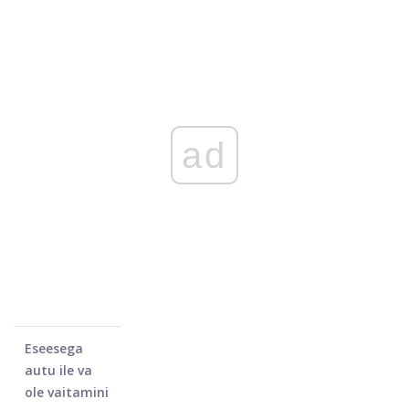
ad
Eseesega
autu ile va
ole vaitamini