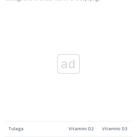
ad
Tulaga
Vitamini D2
Vitamini D3