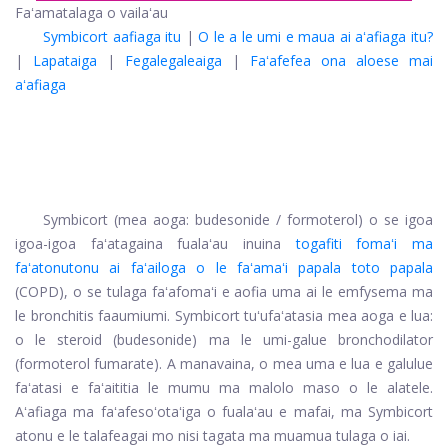
Faʻamatalaga o vailaʻau
Symbicort aafiaga itu
|
O le a le umi e maua ai aʻafiaga itu?
|
Lapataiga
|
Fegalegaleaiga
|
Faʻafefea ona aloese mai
aʻafiaga
Symbicort (mea aoga: budesonide / formoterol) o se igoa
igoa-igoa faʻatagaina fualaʻau inuina
togafiti fomaʻi ma
faʻatonutonu ai faʻailoga o le faʻamaʻi papala toto papala
(COPD), o se tulaga faʻafomaʻi e aofia uma ai le emfysema ma
le bronchitis faaumiumi. Symbicort tuʻufaʻatasia mea aoga e lua:
o le steroid (budesonide) ma le umi-galue bronchodilator
(formoterol fumarate). A manavaina, o mea uma e lua e galulue
faʻatasi e faʻaititia le mumu ma malolo maso o le alatele.
Aʻafiaga ma faʻafesoʻotaʻiga o fualaʻau e mafai, ma Symbicort
atonu e le talafeagai mo nisi tagata ma muamua tulaga o iai.