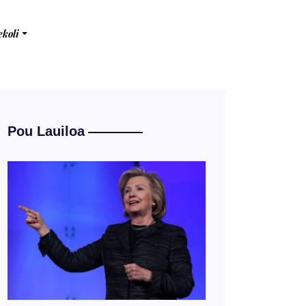
ekoli
Pou Lauiloa